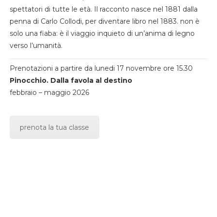
spettatori di tutte le età. Il racconto nasce nel 1881 dalla
penna di Carlo Collodi, per diventare libro nel 1883. non è
solo una fiaba: è il viaggio inquieto di un’anima di legno
verso l’umanità.
Prenotazioni a partire da lunedi 17 novembre ore 15.30
Pinocchio. Dalla favola al destino
febbraio – maggio 2026
prenota la tua classe