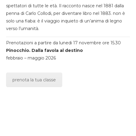
spettatori di tutte le età. Il racconto nasce nel 1881 dalla
penna di Carlo Collodi, per diventare libro nel 1883. non è
solo una fiaba: è il viaggio inquieto di un’anima di legno
verso l’umanità.
Prenotazioni a partire da lunedi 17 novembre ore 15.30
Pinocchio. Dalla favola al destino
febbraio – maggio 2026
prenota la tua classe