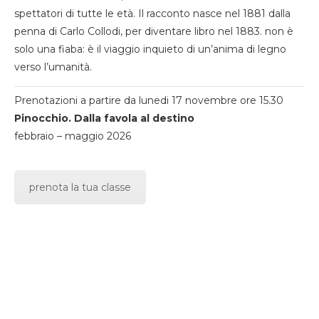
spettatori di tutte le età. Il racconto nasce nel 1881 dalla
penna di Carlo Collodi, per diventare libro nel 1883. non è
solo una fiaba: è il viaggio inquieto di un’anima di legno
verso l’umanità.
Prenotazioni a partire da lunedi 17 novembre ore 15.30
Pinocchio. Dalla favola al destino
febbraio – maggio 2026
prenota la tua classe