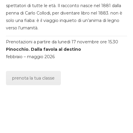
spettatori di tutte le età. Il racconto nasce nel 1881 dalla
penna di Carlo Collodi, per diventare libro nel 1883. non è
solo una fiaba: è il viaggio inquieto di un’anima di legno
verso l’umanità.
Prenotazioni a partire da lunedi 17 novembre ore 15.30
Pinocchio. Dalla favola al destino
febbraio – maggio 2026
prenota la tua classe