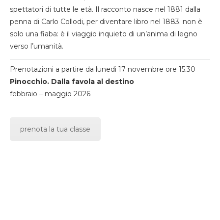
spettatori di tutte le età. Il racconto nasce nel 1881 dalla
penna di Carlo Collodi, per diventare libro nel 1883. non è
solo una fiaba: è il viaggio inquieto di un’anima di legno
verso l’umanità.
Prenotazioni a partire da lunedi 17 novembre ore 15.30
Pinocchio. Dalla favola al destino
febbraio – maggio 2026
prenota la tua classe