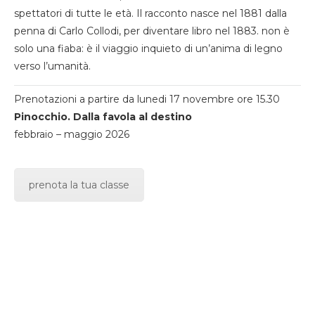
spettatori di tutte le età. Il racconto nasce nel 1881 dalla
penna di Carlo Collodi, per diventare libro nel 1883. non è
solo una fiaba: è il viaggio inquieto di un’anima di legno
verso l’umanità.
Prenotazioni a partire da lunedi 17 novembre ore 15.30
Pinocchio. Dalla favola al destino
febbraio – maggio 2026
prenota la tua classe