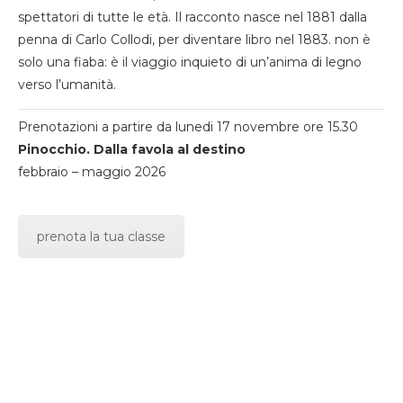
spettatori di tutte le età. Il racconto nasce nel 1881 dalla
penna di Carlo Collodi, per diventare libro nel 1883. non è
solo una fiaba: è il viaggio inquieto di un’anima di legno
verso l’umanità.
Prenotazioni a partire da lunedi 17 novembre ore 15.30
Pinocchio. Dalla favola al destino
febbraio – maggio 2026
prenota la tua classe