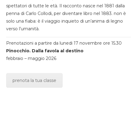
spettatori di tutte le età. Il racconto nasce nel 1881 dalla
penna di Carlo Collodi, per diventare libro nel 1883. non è
solo una fiaba: è il viaggio inquieto di un’anima di legno
verso l’umanità.
Prenotazioni a partire da lunedi 17 novembre ore 15.30
Pinocchio. Dalla favola al destino
febbraio – maggio 2026
prenota la tua classe