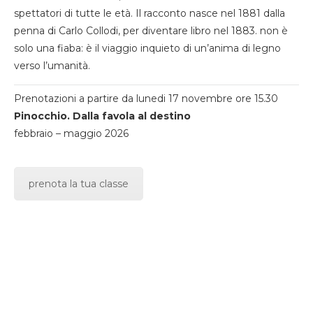
spettatori di tutte le età. Il racconto nasce nel 1881 dalla
penna di Carlo Collodi, per diventare libro nel 1883. non è
solo una fiaba: è il viaggio inquieto di un’anima di legno
verso l’umanità.
Prenotazioni a partire da lunedi 17 novembre ore 15.30
Pinocchio. Dalla favola al destino
febbraio – maggio 2026
prenota la tua classe