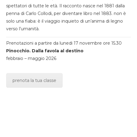
spettatori di tutte le età. Il racconto nasce nel 1881 dalla
penna di Carlo Collodi, per diventare libro nel 1883. non è
solo una fiaba: è il viaggio inquieto di un’anima di legno
verso l’umanità.
Prenotazioni a partire da lunedi 17 novembre ore 15.30
Pinocchio. Dalla favola al destino
febbraio – maggio 2026
prenota la tua classe