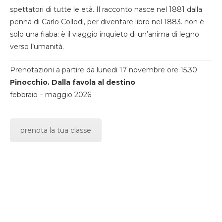
spettatori di tutte le età. Il racconto nasce nel 1881 dalla
penna di Carlo Collodi, per diventare libro nel 1883. non è
solo una fiaba: è il viaggio inquieto di un’anima di legno
verso l’umanità.
Prenotazioni a partire da lunedi 17 novembre ore 15.30
Pinocchio. Dalla favola al destino
febbraio – maggio 2026
prenota la tua classe