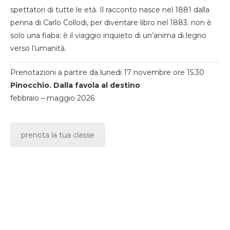
spettatori di tutte le età. Il racconto nasce nel 1881 dalla
penna di Carlo Collodi, per diventare libro nel 1883. non è
solo una fiaba: è il viaggio inquieto di un’anima di legno
verso l’umanità.
Prenotazioni a partire da lunedi 17 novembre ore 15.30
Pinocchio. Dalla favola al destino
febbraio – maggio 2026
prenota la tua classe