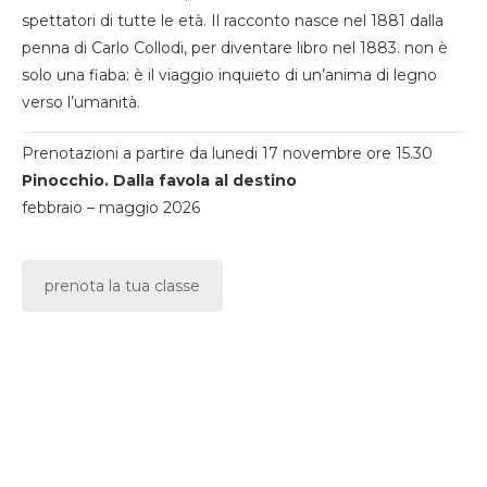
spettatori di tutte le età. Il racconto nasce nel 1881 dalla
penna di Carlo Collodi, per diventare libro nel 1883. non è
solo una fiaba: è il viaggio inquieto di un’anima di legno
verso l’umanità.
Prenotazioni a partire da lunedi 17 novembre ore 15.30
Pinocchio. Dalla favola al destino
febbraio – maggio 2026
prenota la tua classe