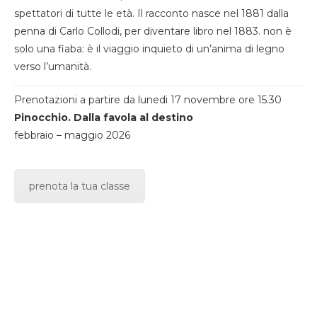
spettatori di tutte le età. Il racconto nasce nel 1881 dalla
penna di Carlo Collodi, per diventare libro nel 1883. non è
solo una fiaba: è il viaggio inquieto di un’anima di legno
verso l’umanità.
Prenotazioni a partire da lunedi 17 novembre ore 15.30
Pinocchio. Dalla favola al destino
febbraio – maggio 2026
prenota la tua classe