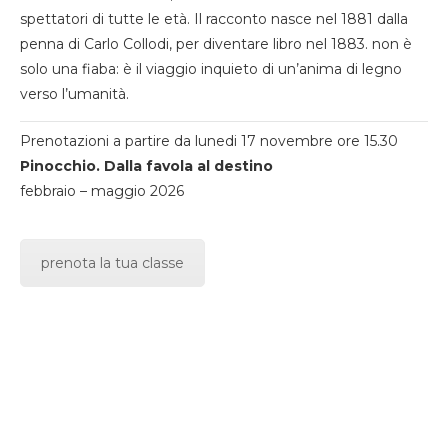
spettatori di tutte le età. Il racconto nasce nel 1881 dalla
penna di Carlo Collodi, per diventare libro nel 1883. non è
solo una fiaba: è il viaggio inquieto di un’anima di legno
verso l’umanità.
Prenotazioni a partire da lunedi 17 novembre ore 15.30
Pinocchio. Dalla favola al destino
febbraio – maggio 2026
prenota la tua classe