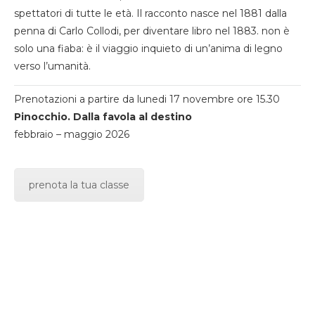
spettatori di tutte le età. Il racconto nasce nel 1881 dalla
penna di Carlo Collodi, per diventare libro nel 1883. non è
solo una fiaba: è il viaggio inquieto di un’anima di legno
verso l’umanità.
Prenotazioni a partire da lunedi 17 novembre ore 15.30
Pinocchio. Dalla favola al destino
febbraio – maggio 2026
prenota la tua classe