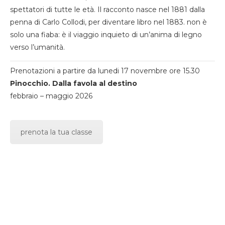
spettatori di tutte le età. Il racconto nasce nel 1881 dalla
penna di Carlo Collodi, per diventare libro nel 1883. non è
solo una fiaba: è il viaggio inquieto di un’anima di legno
verso l’umanità.
Prenotazioni a partire da lunedi 17 novembre ore 15.30
Pinocchio. Dalla favola al destino
febbraio – maggio 2026
prenota la tua classe