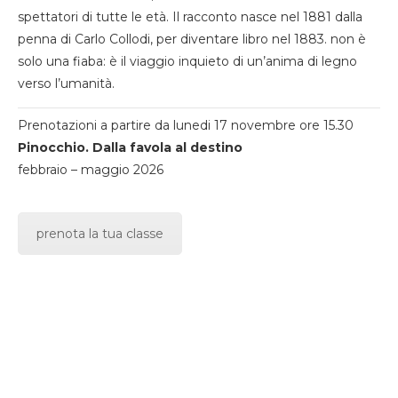
spettatori di tutte le età. Il racconto nasce nel 1881 dalla
penna di Carlo Collodi, per diventare libro nel 1883. non è
solo una fiaba: è il viaggio inquieto di un’anima di legno
verso l’umanità.
Prenotazioni a partire da lunedi 17 novembre ore 15.30
Pinocchio. Dalla favola al destino
febbraio – maggio 2026
prenota la tua classe