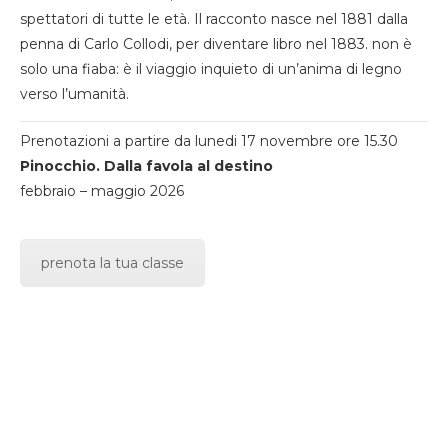
spettatori di tutte le età. Il racconto nasce nel 1881 dalla
penna di Carlo Collodi, per diventare libro nel 1883. non è
solo una fiaba: è il viaggio inquieto di un’anima di legno
verso l’umanità.
Prenotazioni a partire da lunedi 17 novembre ore 15.30
Pinocchio. Dalla favola al destino
febbraio – maggio 2026
prenota la tua classe