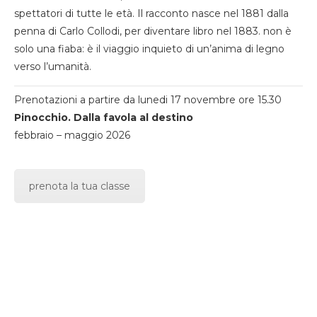
spettatori di tutte le età. Il racconto nasce nel 1881 dalla
penna di Carlo Collodi, per diventare libro nel 1883. non è
solo una fiaba: è il viaggio inquieto di un’anima di legno
verso l’umanità.
Prenotazioni a partire da lunedi 17 novembre ore 15.30
Pinocchio. Dalla favola al destino
febbraio – maggio 2026
prenota la tua classe