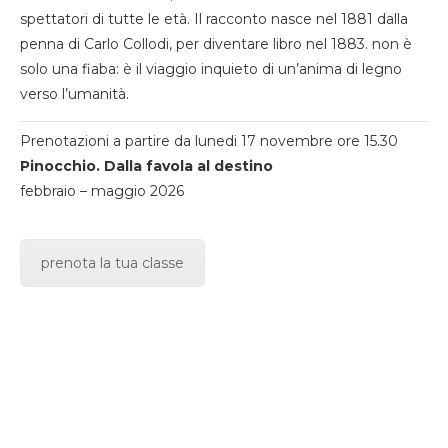
spettatori di tutte le età. Il racconto nasce nel 1881 dalla
penna di Carlo Collodi, per diventare libro nel 1883. non è
solo una fiaba: è il viaggio inquieto di un’anima di legno
verso l’umanità.
Prenotazioni a partire da lunedi 17 novembre ore 15.30
Pinocchio. Dalla favola al destino
febbraio – maggio 2026
prenota la tua classe