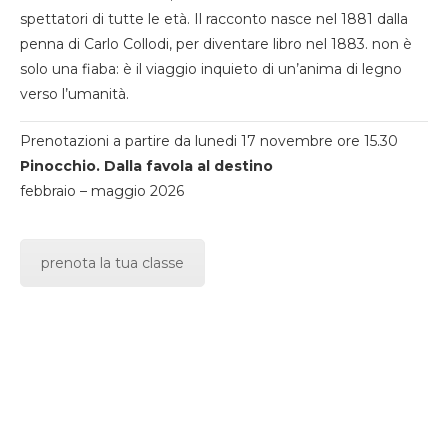
spettatori di tutte le età. Il racconto nasce nel 1881 dalla
penna di Carlo Collodi, per diventare libro nel 1883. non è
solo una fiaba: è il viaggio inquieto di un’anima di legno
verso l’umanità.
Prenotazioni a partire da lunedi 17 novembre ore 15.30
Pinocchio. Dalla favola al destino
febbraio – maggio 2026
prenota la tua classe