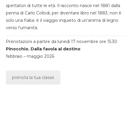
spettatori di tutte le età. Il racconto nasce nel 1881 dalla
penna di Carlo Collodi, per diventare libro nel 1883. non è
solo una fiaba: è il viaggio inquieto di un’anima di legno
verso l’umanità.
Prenotazioni a partire da lunedi 17 novembre ore 15.30
Pinocchio. Dalla favola al destino
febbraio – maggio 2026
prenota la tua classe