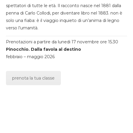
spettatori di tutte le età. Il racconto nasce nel 1881 dalla
penna di Carlo Collodi, per diventare libro nel 1883. non è
solo una fiaba: è il viaggio inquieto di un’anima di legno
verso l’umanità.
Prenotazioni a partire da lunedi 17 novembre ore 15.30
Pinocchio. Dalla favola al destino
febbraio – maggio 2026
prenota la tua classe