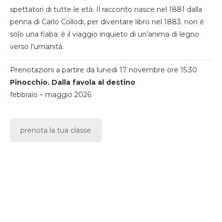
spettatori di tutte le età. Il racconto nasce nel 1881 dalla
penna di Carlo Collodi, per diventare libro nel 1883. non è
solo una fiaba: è il viaggio inquieto di un’anima di legno
verso l’umanità.
Prenotazioni a partire da lunedi 17 novembre ore 15.30
Pinocchio. Dalla favola al destino
febbraio – maggio 2026
prenota la tua classe