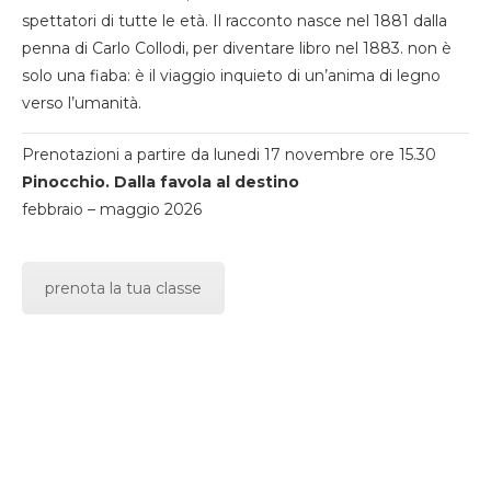
spettatori di tutte le età. Il racconto nasce nel 1881 dalla
penna di Carlo Collodi, per diventare libro nel 1883. non è
solo una fiaba: è il viaggio inquieto di un’anima di legno
verso l’umanità.
Prenotazioni a partire da lunedi 17 novembre ore 15.30
Pinocchio. Dalla favola al destino
febbraio – maggio 2026
prenota la tua classe