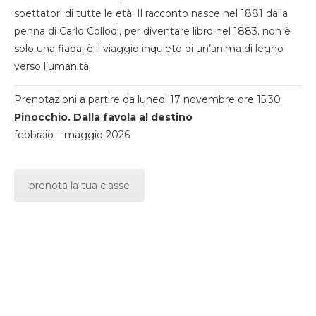
spettatori di tutte le età. Il racconto nasce nel 1881 dalla
penna di Carlo Collodi, per diventare libro nel 1883. non è
solo una fiaba: è il viaggio inquieto di un’anima di legno
verso l’umanità.
Prenotazioni a partire da lunedi 17 novembre ore 15.30
Pinocchio. Dalla favola al destino
febbraio – maggio 2026
prenota la tua classe