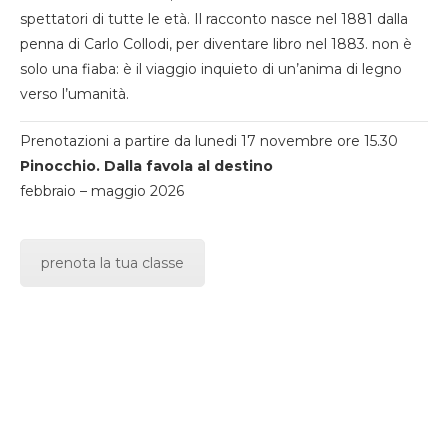
spettatori di tutte le età. Il racconto nasce nel 1881 dalla
penna di Carlo Collodi, per diventare libro nel 1883. non è
solo una fiaba: è il viaggio inquieto di un’anima di legno
verso l’umanità.
Prenotazioni a partire da lunedi 17 novembre ore 15.30
Pinocchio. Dalla favola al destino
febbraio – maggio 2026
prenota la tua classe