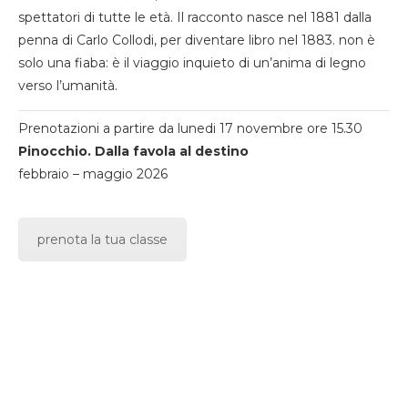
spettatori di tutte le età. Il racconto nasce nel 1881 dalla
penna di Carlo Collodi, per diventare libro nel 1883. non è
solo una fiaba: è il viaggio inquieto di un’anima di legno
verso l’umanità.
Prenotazioni a partire da lunedi 17 novembre ore 15.30
Pinocchio. Dalla favola al destino
febbraio – maggio 2026
prenota la tua classe