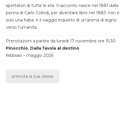
spettatori di tutte le età. Il racconto nasce nel 1881 dalla
penna di Carlo Collodi, per diventare libro nel 1883. non è
solo una fiaba: è il viaggio inquieto di un’anima di legno
verso l’umanità.
Prenotazioni a partire da lunedi 17 novembre ore 15.30
Pinocchio. Dalla favola al destino
febbraio – maggio 2026
prenota la tua classe