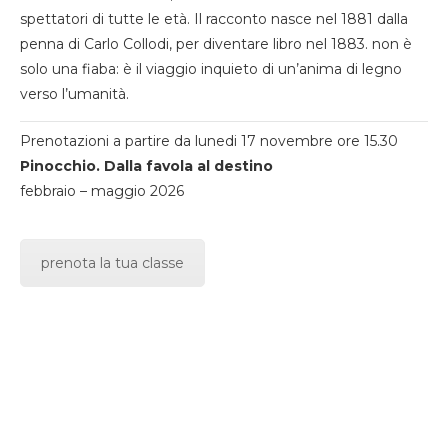
spettatori di tutte le età. Il racconto nasce nel 1881 dalla
penna di Carlo Collodi, per diventare libro nel 1883. non è
solo una fiaba: è il viaggio inquieto di un’anima di legno
verso l’umanità.
Prenotazioni a partire da lunedi 17 novembre ore 15.30
Pinocchio. Dalla favola al destino
febbraio – maggio 2026
prenota la tua classe