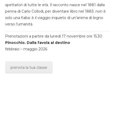
spettatori di tutte le età. Il racconto nasce nel 1881 dalla
penna di Carlo Collodi, per diventare libro nel 1883. non è
solo una fiaba: è il viaggio inquieto di un’anima di legno
verso l’umanità.
Prenotazioni a partire da lunedi 17 novembre ore 15.30
Pinocchio. Dalla favola al destino
febbraio – maggio 2026
prenota la tua classe