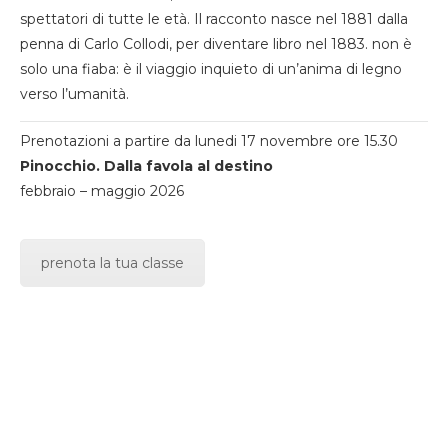
spettatori di tutte le età. Il racconto nasce nel 1881 dalla
penna di Carlo Collodi, per diventare libro nel 1883. non è
solo una fiaba: è il viaggio inquieto di un’anima di legno
verso l’umanità.
Prenotazioni a partire da lunedi 17 novembre ore 15.30
Pinocchio. Dalla favola al destino
febbraio – maggio 2026
prenota la tua classe