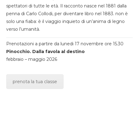
spettatori di tutte le età. Il racconto nasce nel 1881 dalla
penna di Carlo Collodi, per diventare libro nel 1883. non è
solo una fiaba: è il viaggio inquieto di un’anima di legno
verso l’umanità.
Prenotazioni a partire da lunedi 17 novembre ore 15.30
Pinocchio. Dalla favola al destino
febbraio – maggio 2026
prenota la tua classe