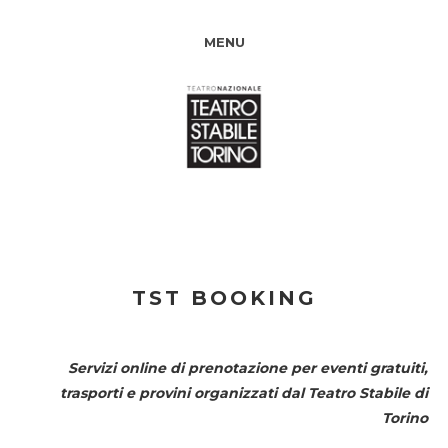
MENU
TST BOOKING
Servizi online di prenotazione per eventi gratuiti,
trasporti e provini organizzati dal
Teatro Stabile di
Torino