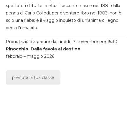
spettatori di tutte le età. Il racconto nasce nel 1881 dalla
penna di Carlo Collodi, per diventare libro nel 1883. non è
solo una fiaba: è il viaggio inquieto di un’anima di legno
verso l’umanità.
Prenotazioni a partire da lunedi 17 novembre ore 15.30
Pinocchio. Dalla favola al destino
febbraio – maggio 2026
prenota la tua classe