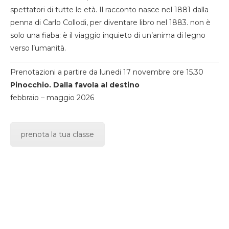
spettatori di tutte le età. Il racconto nasce nel 1881 dalla
penna di Carlo Collodi, per diventare libro nel 1883. non è
solo una fiaba: è il viaggio inquieto di un’anima di legno
verso l’umanità.
Prenotazioni a partire da lunedi 17 novembre ore 15.30
Pinocchio. Dalla favola al destino
febbraio – maggio 2026
prenota la tua classe