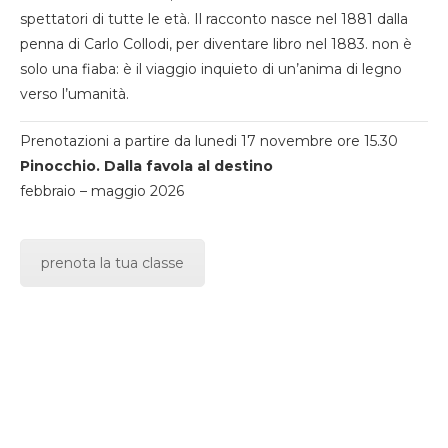
spettatori di tutte le età. Il racconto nasce nel 1881 dalla
penna di Carlo Collodi, per diventare libro nel 1883. non è
solo una fiaba: è il viaggio inquieto di un’anima di legno
verso l’umanità.
Prenotazioni a partire da lunedi 17 novembre ore 15.30
Pinocchio. Dalla favola al destino
febbraio – maggio 2026
prenota la tua classe