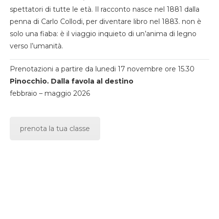
spettatori di tutte le età. Il racconto nasce nel 1881 dalla
penna di Carlo Collodi, per diventare libro nel 1883. non è
solo una fiaba: è il viaggio inquieto di un’anima di legno
verso l’umanità.
Prenotazioni a partire da lunedi 17 novembre ore 15.30
Pinocchio. Dalla favola al destino
febbraio – maggio 2026
prenota la tua classe