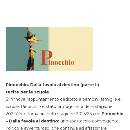
Pinocchio. Dalla favola al destino (parte II)
recite per le scuole
Si rinnova l’appuntamento dedicato a bambini, famiglie e
scuole. Pinocchio è stato protagonista della stagione
2024/25, e torna ora nella stagione 2025/26 con
Pinocchio
– Dalla favola al destino:
uno spettacolo coinvolgente,
ironico e avventuroso, che continua ad affascinare