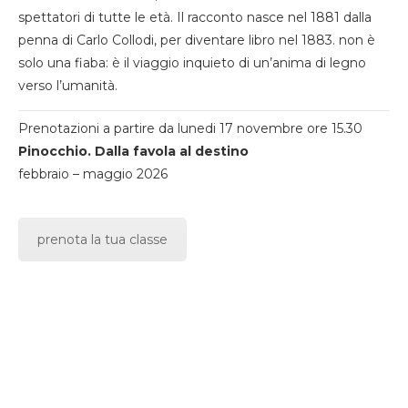
spettatori di tutte le età. Il racconto nasce nel 1881 dalla
penna di Carlo Collodi, per diventare libro nel 1883. non è
solo una fiaba: è il viaggio inquieto di un’anima di legno
verso l’umanità.
Prenotazioni a partire da lunedi 17 novembre ore 15.30
Pinocchio. Dalla favola al destino
febbraio – maggio 2026
prenota la tua classe