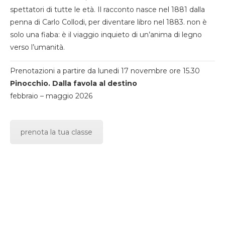
spettatori di tutte le età. Il racconto nasce nel 1881 dalla
penna di Carlo Collodi, per diventare libro nel 1883. non è
solo una fiaba: è il viaggio inquieto di un’anima di legno
verso l’umanità.
Prenotazioni a partire da lunedi 17 novembre ore 15.30
Pinocchio. Dalla favola al destino
febbraio – maggio 2026
prenota la tua classe