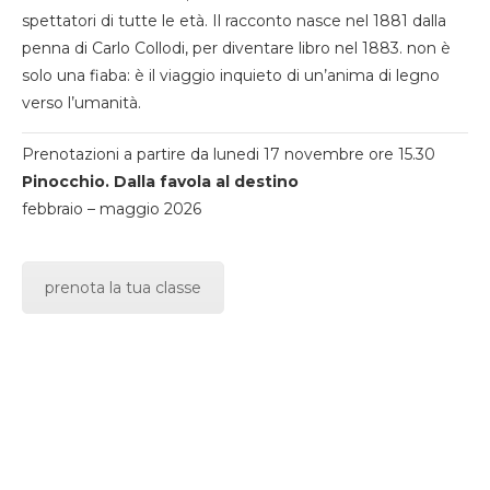
spettatori di tutte le età. Il racconto nasce nel 1881 dalla
penna di Carlo Collodi, per diventare libro nel 1883. non è
solo una fiaba: è il viaggio inquieto di un’anima di legno
verso l’umanità.
Prenotazioni a partire da lunedi 17 novembre ore 15.30
Pinocchio. Dalla favola al destino
febbraio – maggio 2026
prenota la tua classe