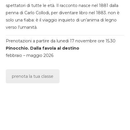
spettatori di tutte le età. Il racconto nasce nel 1881 dalla
penna di Carlo Collodi, per diventare libro nel 1883. non è
solo una fiaba: è il viaggio inquieto di un’anima di legno
verso l’umanità.
Prenotazioni a partire da lunedi 17 novembre ore 15.30
Pinocchio. Dalla favola al destino
febbraio – maggio 2026
prenota la tua classe