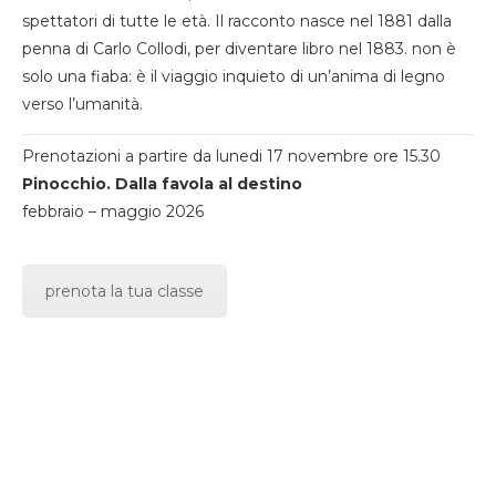
spettatori di tutte le età. Il racconto nasce nel 1881 dalla
penna di Carlo Collodi, per diventare libro nel 1883. non è
solo una fiaba: è il viaggio inquieto di un’anima di legno
verso l’umanità.
Prenotazioni a partire da lunedi 17 novembre ore 15.30
Pinocchio. Dalla favola al destino
febbraio – maggio 2026
prenota la tua classe