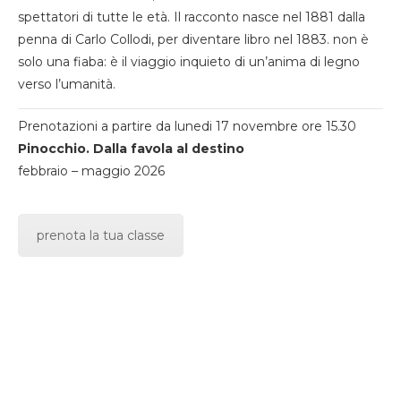
spettatori di tutte le età. Il racconto nasce nel 1881 dalla
penna di Carlo Collodi, per diventare libro nel 1883. non è
solo una fiaba: è il viaggio inquieto di un’anima di legno
verso l’umanità.
Prenotazioni a partire da lunedi 17 novembre ore 15.30
Pinocchio. Dalla favola al destino
febbraio – maggio 2026
prenota la tua classe