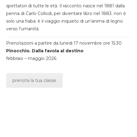
spettatori di tutte le età. Il racconto nasce nel 1881 dalla
penna di Carlo Collodi, per diventare libro nel 1883. non è
solo una fiaba: è il viaggio inquieto di un’anima di legno
verso l’umanità.
Prenotazioni a partire da lunedi 17 novembre ore 15.30
Pinocchio. Dalla favola al destino
febbraio – maggio 2026
prenota la tua classe