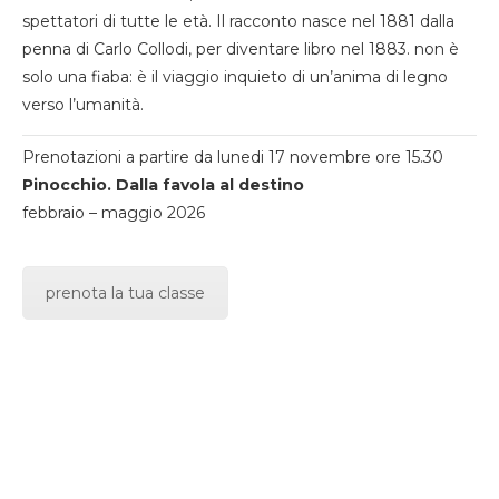
spettatori di tutte le età. Il racconto nasce nel 1881 dalla
penna di Carlo Collodi, per diventare libro nel 1883. non è
solo una fiaba: è il viaggio inquieto di un’anima di legno
verso l’umanità.
Prenotazioni a partire da lunedi 17 novembre ore 15.30
Pinocchio. Dalla favola al destino
febbraio – maggio 2026
prenota la tua classe