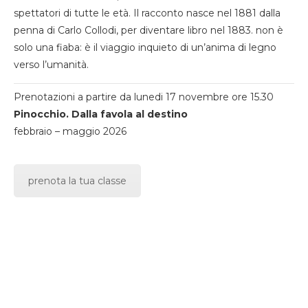
spettatori di tutte le età. Il racconto nasce nel 1881 dalla
penna di Carlo Collodi, per diventare libro nel 1883. non è
solo una fiaba: è il viaggio inquieto di un’anima di legno
verso l’umanità.
Prenotazioni a partire da lunedi 17 novembre ore 15.30
Pinocchio. Dalla favola al destino
febbraio – maggio 2026
prenota la tua classe