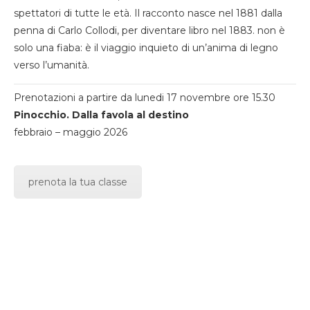
spettatori di tutte le età. Il racconto nasce nel 1881 dalla
penna di Carlo Collodi, per diventare libro nel 1883. non è
solo una fiaba: è il viaggio inquieto di un’anima di legno
verso l’umanità.
Prenotazioni a partire da lunedi 17 novembre ore 15.30
Pinocchio. Dalla favola al destino
febbraio – maggio 2026
prenota la tua classe