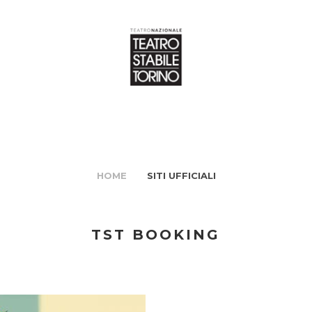
HOME
SITI UFFICIALI
TST BOOKING