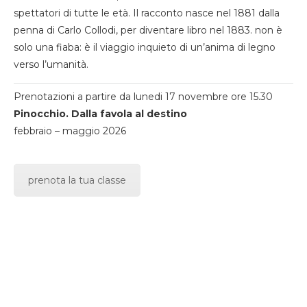
spettatori di tutte le età. Il racconto nasce nel 1881 dalla
penna di Carlo Collodi, per diventare libro nel 1883. non è
solo una fiaba: è il viaggio inquieto di un’anima di legno
verso l’umanità.
Prenotazioni a partire da lunedi 17 novembre ore 15.30
Pinocchio. Dalla favola al destino
febbraio – maggio 2026
prenota la tua classe